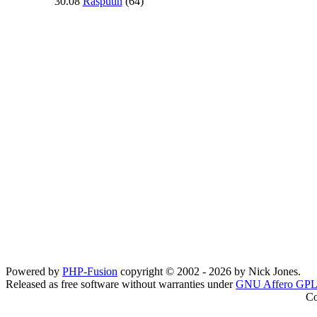
30.08
Rasputin
(64)
Powered by
PHP-Fusion
copyright © 2002 - 2026 by Nick Jones.
Released as free software without warranties under
GNU Affero GPL
Co